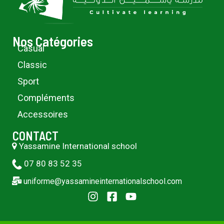
Nos Catégories
Casual
Classic
Sport
Compléments
Accessoires
CONTACT
Yassamine International school
07 80 83 52 35
uniforme@yassamineinternationalschool.com