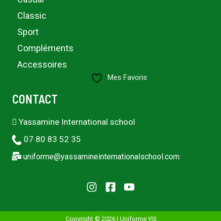
Classic
Sport
Compléments
Accessoires
Mes Favoris
CONTACT
Yassamine International school
07 80 83 52 35
uniforme@yassamineinternationalschool.com
Copyright © 2026 | Uniforme YIS