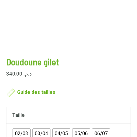
Doudoune gilet
340,00
د.م.
Guide des tailles
Taille
02/03
03/04
04/05
05/06
06/07