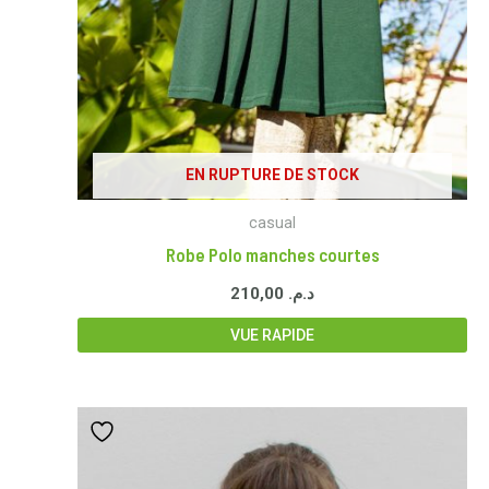
EN RUPTURE DE STOCK
casual
Robe Polo manches courtes
210,00
د.م.
VUE RAPIDE