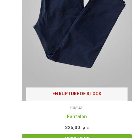
EN RUPTURE DE STOCK
casual
Pantalon
225,00
د.م.